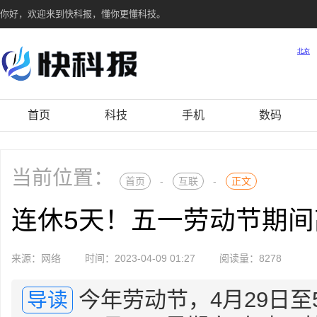
你好，欢迎来到快科报，懂你更懂科技。
首页
科技
手机
数码
当前位置：
首页
-
互联
-
正文
连休5天！五一劳动节期间高
来源：网络
时间：2023-04-09 01:27
阅读量：8278
今年劳动节，4月29日至
导读