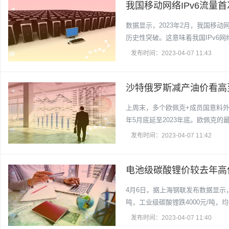
我国移动网络IPv6流量首
数据显示，2023年2月，我国移动网络
历史性突破。这意味着我国IPv6网
发布时间：2023-04-07 11:43
沙特俄罗斯减产油价看高
上周末，多个欧佩克+成员国意料外
年5月底延至2023年底。欧佩克
发布时间：2023-04-07 11:42
电池级碳酸锂价较去年高
4月6日，据上海钢联发布数据显示，
吨，工业级碳酸锂跌4000元/吨，均价
发布时间：2023-04-07 11:40