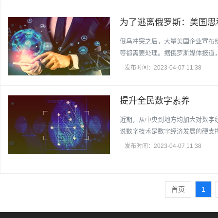
为了逃离俄罗斯：美国思科
俄乌冲突之后，大量美国企业宣布
等都需要处理。据俄罗斯媒体报道，
发布时间：2023-04-07 11:38
提升全民数字素养
近期，从中央到地方均加大对数字
说数字技术是数字经济发展的硬支
发布时间：2023-04-07 11:38
首页
1