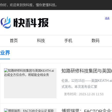
你好，欢迎来到快科报，懂你更懂科技。
首页
科技
手机
数码
业界
知路研修科技集团与英国KE
伦敦，12月15日——英国KEATH.ai（Key
式发布。本次发布会汇聚
发布时间：2023-12-26 11:53
博观瑞思：FACTOR企