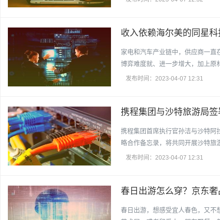
收入依赖海尔美的同星科
家电和汽车产业链中，供应商一直在
博弈难度就、进一步增大，加上原材
发布时间：2023-04-07 12:31
携程集团与沙特旅游局签
携程集团首席执行官孙洁与沙特阿拉
略合作备忘录，将共同开展沙特旅
发布时间：2023-04-07 12:31
春日出游怎么穿？京东奢
春日出游，想感受宜人春色，又不