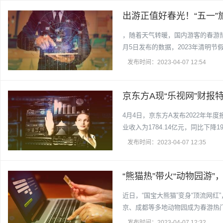
出游正值好春光！“五一”旅
，随着天气转暖，国内游客的春游
月5日发布的数据，2023年清明节
发布时间：2023-04-07 12:54
京东方A现“乐视网”财报
4月4日，京东方A发布2022年年
业收入为1784.14亿元，同比下降1
发布时间：2023-04-07 12:35
“熊猫热”带火“动物园游
近日，“国宝大熊猫”变身“顶流网红
京、成都等多地动物园成为春游热门
发布时间：2023-04-07 12:32