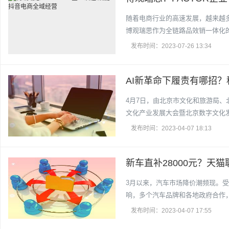
随着电商行业的高速发展，越来越
博观瑞思作为全链路品效销一体化的
发布时间：2023-07-26 13:34
AI新革命下履责有哪招
4月7日，由北京市文化和旅游局、
文化产业发展大会暨北京数字文化
发布时间：2023-04-07 18:13
新车直补28000元？天
3月以来，汽车市场降价潮频现。
响，多个汽车品牌和各地政府合作
发布时间：2023-04-07 17:55