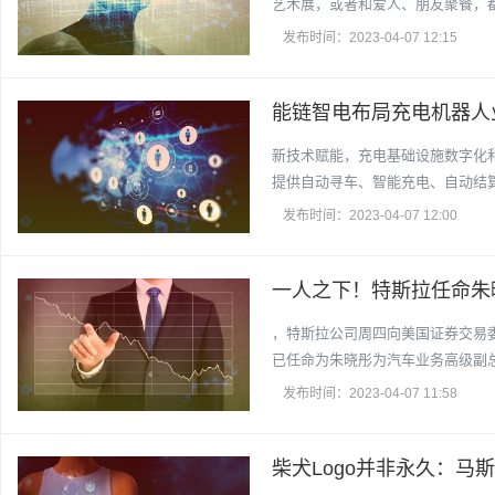
艺术展，或者和爱人、朋友聚餐，都
发布时间：2023-04-07 12:15
能链智电布局充电机器人
新技术赋能，充电基础设施数字化
提供自动寻车、智能充电、自动结
发布时间：2023-04-07 12:00
一人之下！特斯拉任命朱
，特斯拉公司周四向美国证券交易
已任命为朱晓彤为汽车业务高级副
发布时间：2023-04-07 11:58
柴犬Logo并非永久：马斯