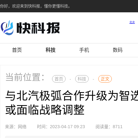
你好，欢迎来到快科报，懂你更懂科技。
首页
科技
手机
数码
当前位置：
首页
-
科技
-
正文
与北汽极弧合作升级为智
或面临战略调整
来源：网络
时间：2023-04-17 09:23
阅读量：8711