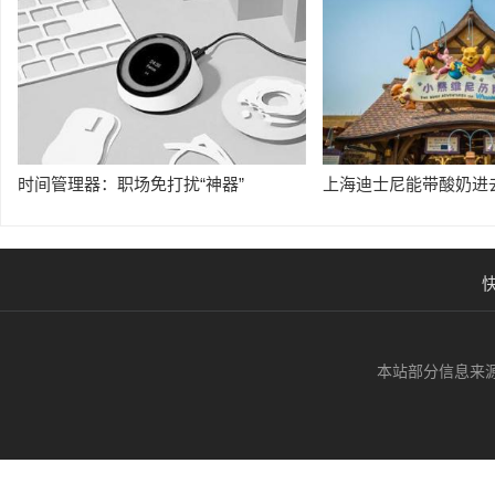
时间管理器：职场免打扰“神器”
上海迪士尼能带酸奶进
本站部分信息来