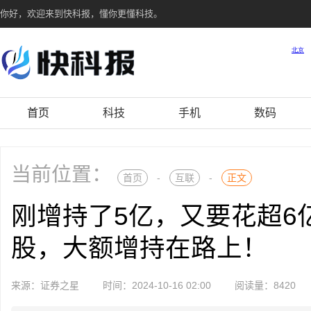
你好，欢迎来到快科报，懂你更懂科技。
首页
科技
手机
数码
当前位置：
首页
-
互联
-
正文
刚增持了5亿，又要花超6亿
股，大额增持在路上！
来源：证券之星
时间：2024-10-16 02:00
阅读量：8420