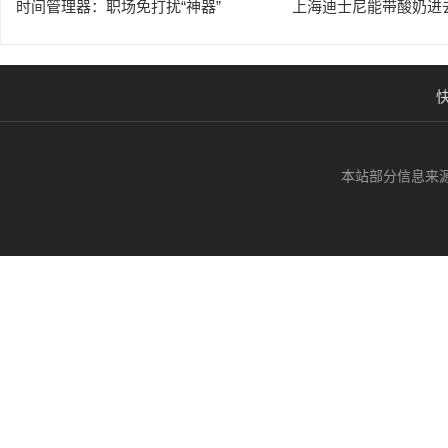
时间管理器：职场免打扰“神器”
上海迪士尼能带酸奶进
本站部分信息来