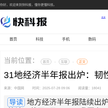
你好，欢迎来到快科报，懂你更懂科技。
首页
科技
手机
数码
当前位置：
首页
-
互联
-
正文
31地经济半年报出炉：韧
来源：中国网
时间：2025-07-28 09:06
阅读量：18041
地方经济半年报陆续出
导读