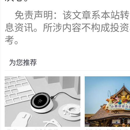
免责声明：该文章系本站转
息资讯。所涉内容不构成投资
考。
为您推荐