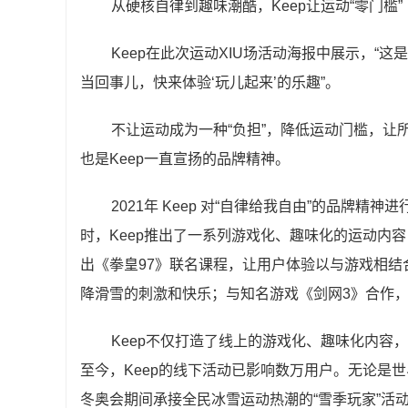
从硬核自律到趣味潮酷，Keep让运动“零门槛”
Keep在此次运动XIU场活动海报中展示，
当回事儿，快来体验‘玩儿起来’的乐趣”。
不让运动成为一种“负担”，降低运动门槛，让
也是Keep一直宣扬的品牌精神。
2021年 Keep 对“自律给我自由”的品牌
时，Keep推出了一系列游戏化、趣味化的运动内
出《拳皇97》联名课程，让用户体验以与游戏相结
降滑雪的刺激和快乐；与知名游戏《剑网3》合作，
Keep不仅打造了线上的游戏化、趣味化内容
至今，Keep的线下活动已影响数万用户。无论是世界
冬奥会期间承接全民冰雪运动热潮的“雪季玩家”活