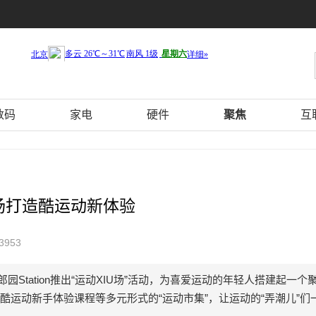
数码
家电
硬件
聚焦
互
U场打造酷运动新体验
3953
郎园Station推出“运动XIU场”活动，为喜爱运动的年轻人搭建起一个
运动新手体验课程等多元形式的“运动市集”，让运动的“弄潮儿”们