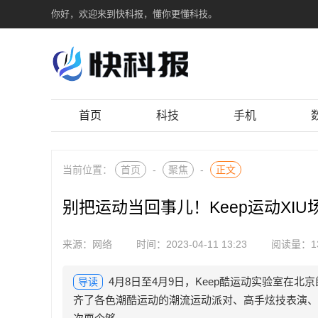
你好，欢迎来到快科报，懂你更懂科技。
首页
科技
手机
当前位置：
首页
-
聚焦
-
正文
别把运动当回事儿！Keep运动XI
来源：网络
时间：2023-04-11 13:23
阅读量：1
4月8日至4月9日，Keep酷运动实验室在北京
导读
齐了各色潮酷运动的潮流运动派对、高手炫技表演、酷