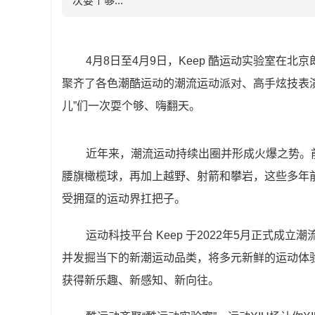
次耍个够...
4月8日至4月9日，Keep 酷运动实验室在北京
聚齐了各色潮酷运动的潮流运动派对、高手炫技表演
儿”们一次耍个够、嗨翻天。
近年来，潮流运动持续出圈并形成火爆之势。
腰旗橄榄球，再加上越野、射箭和攀岩，这些多年
受拥趸的运动界扛把子。
运动科技平台 Keep 于2022年5月正式成
并发掘当下的新潮运动品类，将多元新鲜的运动体
获得新乐趣、新感知、新向往。