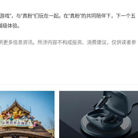
戏”，与“真粉”们玩在一起。在“真粉”的共同陪伴下，下一个五
越级体验。
供更多信息资讯。所涉内容不构成投资、消费建议，仅供读者参