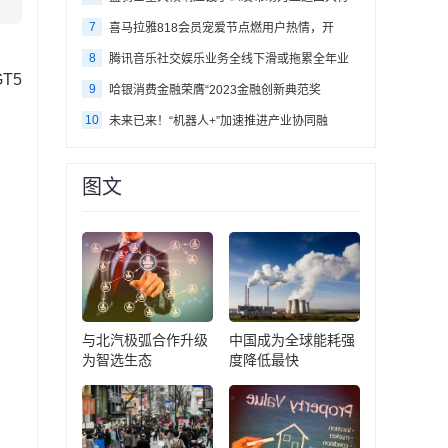
7
喜马拉雅818会员宠爱节点燃用户热情，开
8
腾讯音乐社交娱乐业务全线下滑或拖累全年业
T5
9
哈银消费金融荣膺“2023金融创新典范奖
10
未来已来！“机器人+”加速推进产业协同融
图文
与北汽极弧合作升级
中国成为全球能耗强
为智选生态
度降低最快