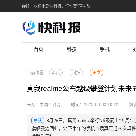
你好，欢迎来到快科报，懂你更懂科技。
首页
科技
手机
当前位置：
首页
-
科技
-
正文
真我realme公布越级攀登计划未
来源：中国经济网
时间：2023-08-30 10:12
阅读
8月28日，真我realme举行“越级而上”
导读
旗舰强势回归，让下半年的手机市场真正迎来安卓性能