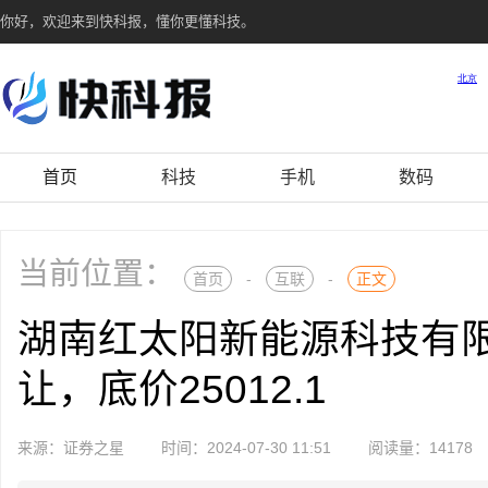
你好，欢迎来到快科报，懂你更懂科技。
首页
科技
手机
数码
当前位置：
首页
-
互联
-
正文
湖南红太阳新能源科技有限公
让，底价25012.1
来源：证券之星
时间：2024-07-30 11:51
阅读量：14178